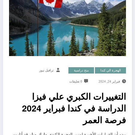
الهجرة الي كندا
منح دراسية
ترافيل نيوز
فبراير 24, 2024
0 تعليقات
التغييرات الكبري علي فيزا
الدراسة في كندا فبراير 2024
فرصة العمر
يبدو أن القرارات الأخيرة لوزير الهجرة الكندي
مارك ميلر
قد أثارت