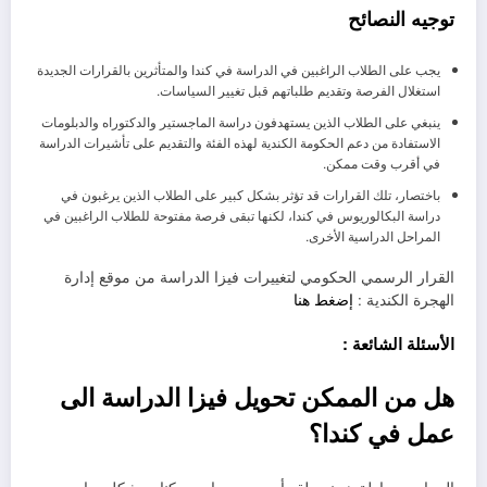
توجيه النصائح
يجب على الطلاب الراغبين في الدراسة في كندا والمتأثرين بالقرارات الجديدة
استغلال الفرصة وتقديم طلباتهم قبل تغيير السياسات.
ينبغي على الطلاب الذين يستهدفون دراسة الماجستير والدكتوراه والدبلومات
الاستفادة من دعم الحكومة الكندية لهذه الفئة والتقديم على تأشيرات الدراسة
في أقرب وقت ممكن.
باختصار، تلك القرارات قد تؤثر بشكل كبير على الطلاب الذين يرغبون في
دراسة البكالوريوس في كندا، لكنها تبقى فرصة مفتوحة للطلاب الراغبين في
المراحل الدراسية الأخرى.
القرار الرسمي الحكومي لتغييرات فيزا الدراسة من موقع إدارة
الهجرة الكندية :
إضغط هنا
الأسئلة الشائعة :
هل من الممكن تحويل فيزا الدراسة الى
عمل في كندا؟