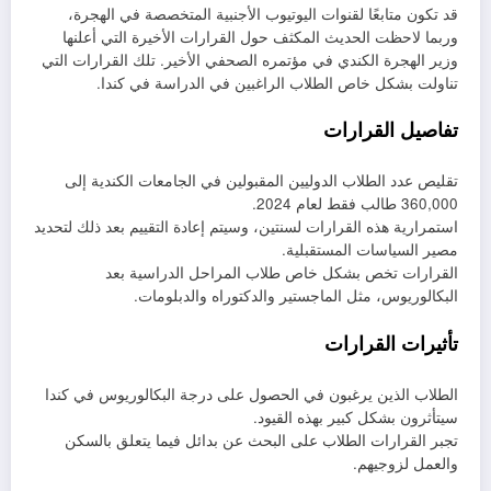
قد تكون متابعًا لقنوات اليوتيوب الأجنبية المتخصصة في الهجرة،
وربما لاحظت الحديث المكثف حول القرارات الأخيرة التي أعلنها
وزير الهجرة الكندي في مؤتمره الصحفي الأخير. تلك القرارات التي
تناولت بشكل خاص الطلاب الراغبين في الدراسة في كندا.
تفاصيل القرارات
تقليص عدد الطلاب الدوليين المقبولين في الجامعات الكندية إلى
360,000 طالب فقط لعام 2024.
استمرارية هذه القرارات لسنتين، وسيتم إعادة التقييم بعد ذلك لتحديد
مصير السياسات المستقبلية.
القرارات تخص بشكل خاص طلاب المراحل الدراسية بعد
البكالوريوس، مثل الماجستير والدكتوراه والدبلومات.
تأثيرات القرارات
الطلاب الذين يرغبون في الحصول على درجة البكالوريوس في كندا
سيتأثرون بشكل كبير بهذه القيود.
تجبر القرارات الطلاب على البحث عن بدائل فيما يتعلق بالسكن
والعمل لزوجيهم.