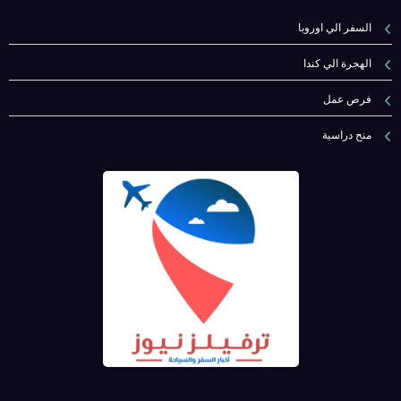
السفر الي اوروبا
الهجرة الي كندا
فرص عمل
منح دراسية