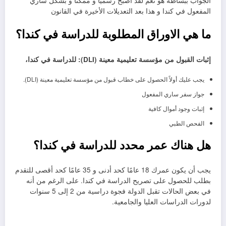
الجواب ببساطة هو نعم لقد أصبح رسميا و ممكنا و بشكل ساري
المفعول في كندا و هذا بعد التعديلات الأخيرة في القانون
ما هي الاوراق المطلوبة للدراسة في كندا؟
إثبات القبول من مؤسسة تعليمية معينة (DLI): للدراسة في كندا،
يجب عليك أولاً الحصول على خطاب قبول من مؤسسة تعليمية معينة (DLI).
جواز سفر ساري المفعول
إثبات وجود أموال كافية
الفحص الطبي
هل هناك عمر محدد للدراسة في كندا؟
يجب أن يكون عمرك 18 عامًا كحد أدنى و 35 عامًا كحد أقصى للتقدم
بطلب للحصول على تصريح الدراسة في كندا. على الرغم من أنه
في بعض الحالات تقبل الدولة فجوة دراسية من 2 إلى 5 سنوات
لدورات الدراسات العليا والجامعية.